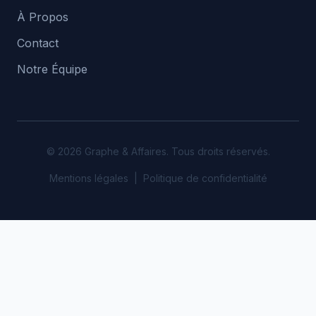
À Propos
Contact
Notre Équipe
© 2026 Graphe & Affaires. Tous droits réservés.
Mentions légales
|
Politique de confidentialité