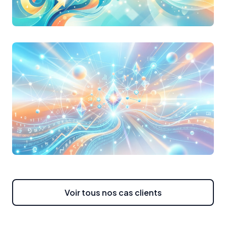
Fusion & Acquisition dans
l'Industrie
Identification de cibles cachées via l'analyse
des fournisseurs communs.
Expansion Internationale Tech
Voir tous nos cas clients
Cartographie des influenceurs locaux pour
une entrée sur le marché européen.